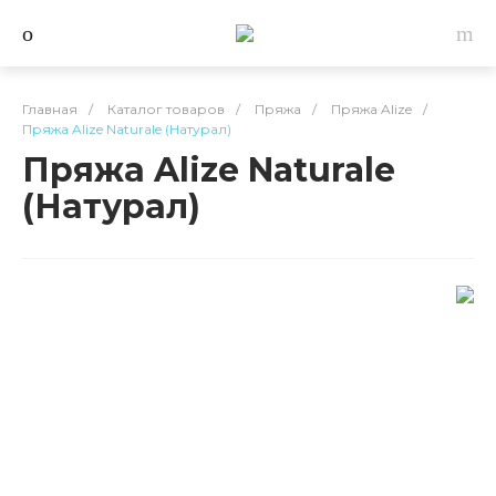
Главная
/
Каталог товаров
/
Пряжа
/
Пряжа Alize
/
Пряжа Alize Naturale (Натурал)
Пряжа Alize Naturale
(Натурал)