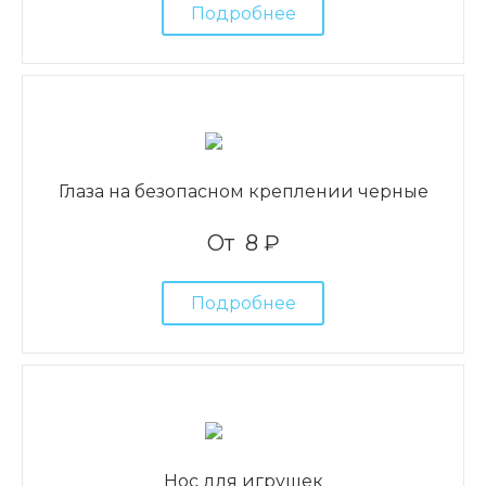
Подробнее
Глаза на безопасном креплении черные
От
8 ₽
Подробнее
Нос для игрушек