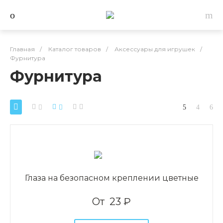
Главная
/
Каталог товаров
/
Аксессуары для игрушек
/
Фурнитура
Фурнитура
Глаза на безопасном креплении цветные
От
23 ₽